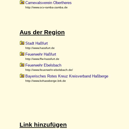
Carnevalsverein Obertheres
http://www.ocv-ramba-zamba.de
Aus der Region
Stadt Haßfurt
http://www.hassfurt.de
Feuerwehr Haßfurt
http://www.ffw-hassfurt.de
Feuerwehr Ebelsbach
http://www.feuerwehr-ebelsbach.de/
Bayerisches Rotes Kreuz Kreisverband Haßberge
http://www.kvhassberge.brk.de
Link hinzufügen