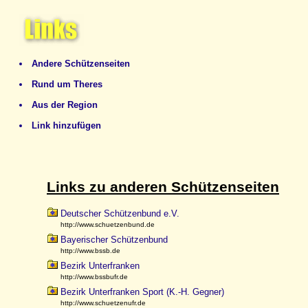
Andere Schützenseiten
Rund um Theres
Aus der Region
Link hinzufügen
Links zu anderen Schützenseiten
Deutscher Schützenbund e.V.
http://www.schuetzenbund.de
Bayerischer Schützenbund
http://www.bssb.de
Bezirk Unterfranken
http://www.bssbufr.de
Bezirk Unterfranken Sport (K.-H. Gegner)
http://www.schuetzenufr.de