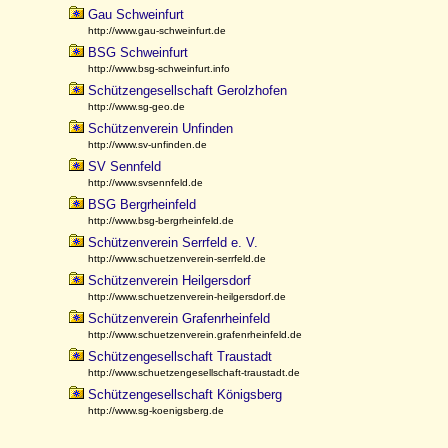
Gau Schweinfurt
http://www.gau-schweinfurt.de
BSG Schweinfurt
http://www.bsg-schweinfurt.info
Schützengesellschaft Gerolzhofen
http://www.sg-geo.de
Schützenverein Unfinden
http://www.sv-unfinden.de
SV Sennfeld
http://www.svsennfeld.de
BSG Bergrheinfeld
http://www.bsg-bergrheinfeld.de
Schützenverein Serrfeld e. V.
http://www.schuetzenverein-serrfeld.de
Schützenverein Heilgersdorf
http://www.schuetzenverein-heilgersdorf.de
Schützenverein Grafenrheinfeld
http://www.schuetzenverein.grafenrheinfeld.de
Schützengesellschaft Traustadt
http://www.schuetzengesellschaft-traustadt.de
Schützengesellschaft Königsberg
http://www.sg-koenigsberg.de