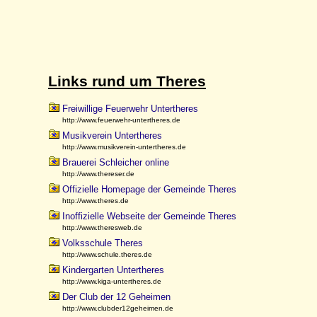
Links rund um Theres
Freiwillige Feuerwehr Untertheres
http://www.feuerwehr-untertheres.de
Musikverein Untertheres
http://www.musikverein-untertheres.de
Brauerei Schleicher online
http://www.thereser.de
Offizielle Homepage der Gemeinde Theres
http://www.theres.de
Inoffizielle Webseite der Gemeinde Theres
http://www.theresweb.de
Volksschule Theres
http://www.schule.theres.de
Kindergarten Untertheres
http://www.kiga-untertheres.de
Der Club der 12 Geheimen
http://www.clubder12geheimen.de