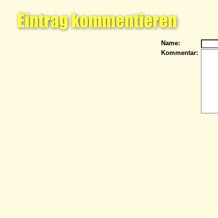
Name:
Kommentar: