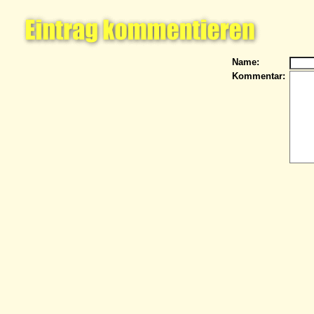
Name:
Kommentar: