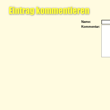
Name:
Kommentar: