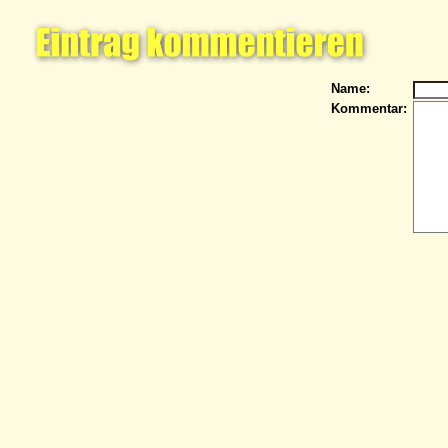
Name:
Kommentar: