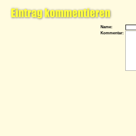
Name:
Kommentar: