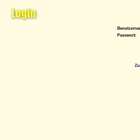
Benutzern
Passwort:
Zu