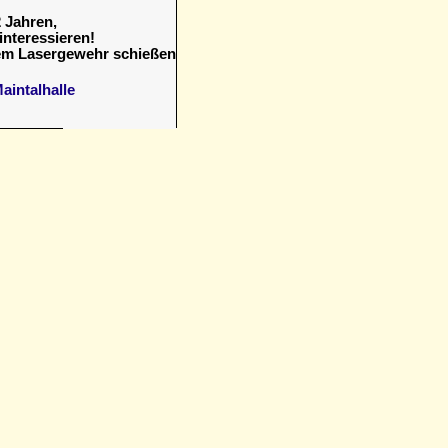
 Jahren,
interessieren!
nem Lasergewehr schießen
aintalhalle